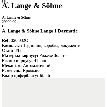
00
A. Lange & Söhne
A. Lange & Söhne
29900,00
€
A. Lange & Söhne Lange 1 Daymatic
Ref:
320.032G
Комплект:
Годинник, коробка, документи.
Стан:
Б/В
Матеріал корпусу:
Рожеве Золото
Розмір корпусу:
41 mm
Механізм:
Автоматичний
Ременець:
Крокодил
Колір циферблату:
Білий