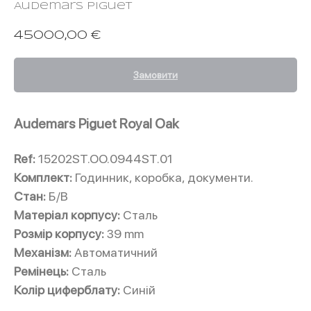
Audemars Piguet
45000,00
€
Замовити
Audemars Piguet Royal Oak
Ref:
15202ST.OO.0944ST.01
Комплект:
Годинник, коробка, документи.
Стан:
Б/В
Матеріал корпусу:
Сталь
Розмір корпусу:
39 mm
Механізм:
Автоматичний
CHRONOMARKE
Ремінець:
Сталь
Колір циферблату:
Синій